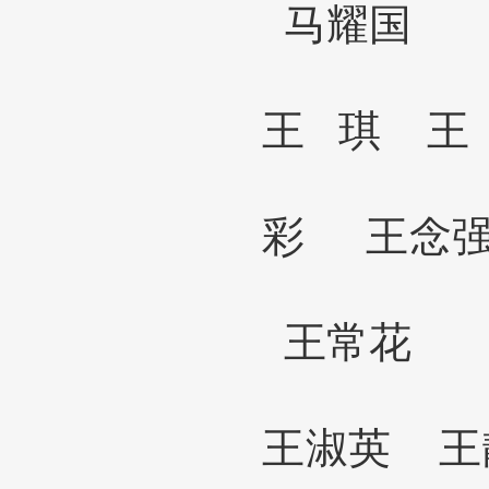
马耀国
王
琪
王
彩
王念
王常花
王淑英