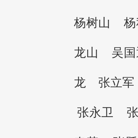
杨树山
龙山 吴
龙
张立
张永卫