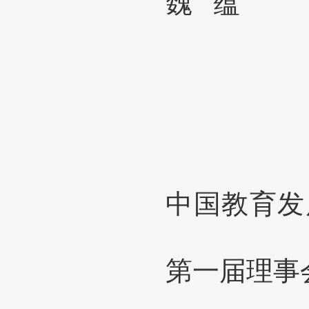
魏
蕴
中国教育发
第一届理事会