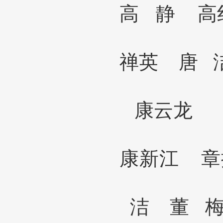
高
静
禅英
唐
康云龙
康新江
洁 董