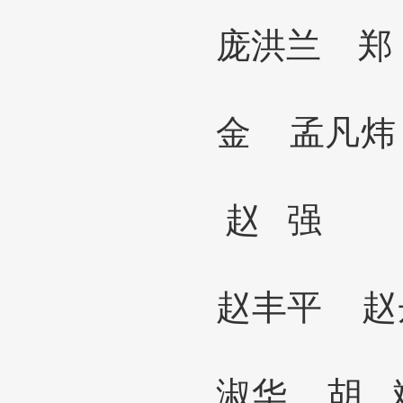
庞洪兰
郑
金
孟凡
赵
强
赵丰平
淑华 胡